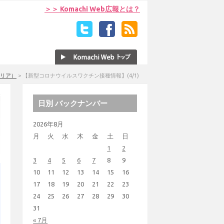
＞＞ Komachi Web広報とは？
リア）
>
【新型コロナウイルスワクチン接種情報】(4/1)
日別 バックナンバー
2026年8月
月
火
水
木
金
土
日
1
2
3
4
5
6
7
8
9
10
11
12
13
14
15
16
17
18
19
20
21
22
23
24
25
26
27
28
29
30
31
« 7月