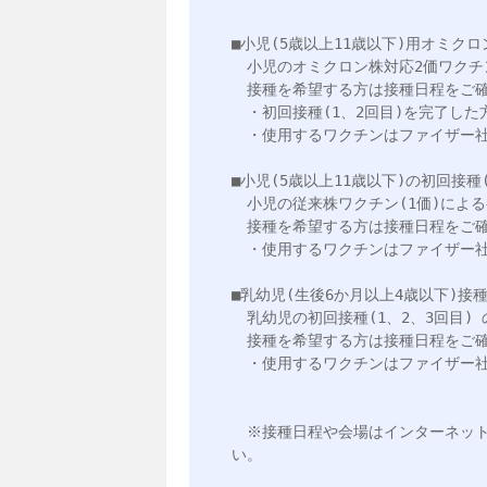
■小児(5歳以上11歳以下)用オミク
　小児のオミクロン株対応2価ワクチ
　接種を希望する方は接種日程をご確
　・初回接種(1、2回目)を完了した
　・使用するワクチンはファイザー社
■小児(5歳以上11歳以下)の初回接種
　小児の従来株ワクチン(1価)によ
　接種を希望する方は接種日程をご確
　・使用するワクチンはファイザー社
■乳幼児(生後6か月以上4歳以下)接
　乳幼児の初回接種(1、2、3回目)
　接種を希望する方は接種日程をご確
　・使用するワクチンはファイザー社
　※接種日程や会場はインターネッ
い。
