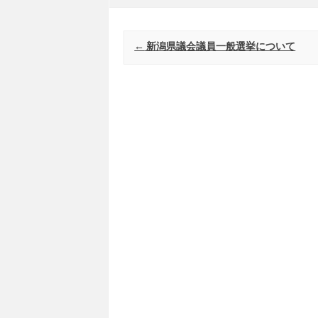
Post navigation
←
新潟県議会議員一般選挙について