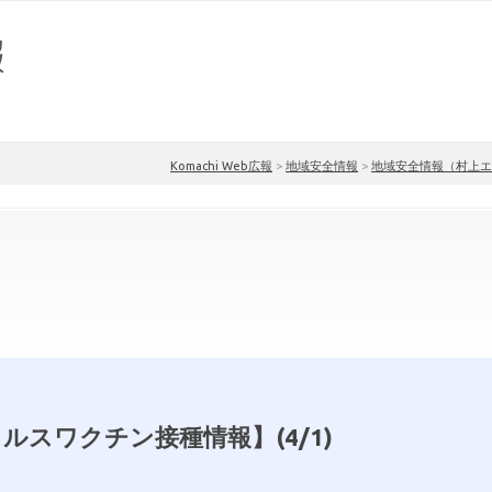
Komachi Web広報
>
地域安全情報
>
地域安全情報（村上エ
ルスワクチン接種情報】(4/1)