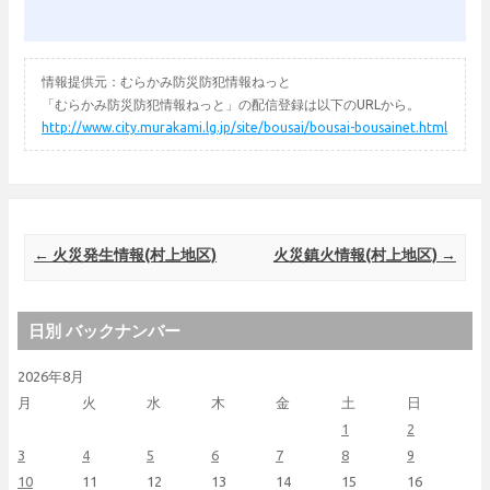
情報提供元：むらかみ防災防犯情報ねっと
「むらかみ防災防犯情報ねっと」の配信登録は以下のURLから。
http://www.city.murakami.lg.jp/site/bousai/bousai-bousainet.html
Post navigation
←
火災発生情報(村上地区)
火災鎮火情報(村上地区)
→
日別 バックナンバー
2026年8月
月
火
水
木
金
土
日
1
2
3
4
5
6
7
8
9
10
11
12
13
14
15
16