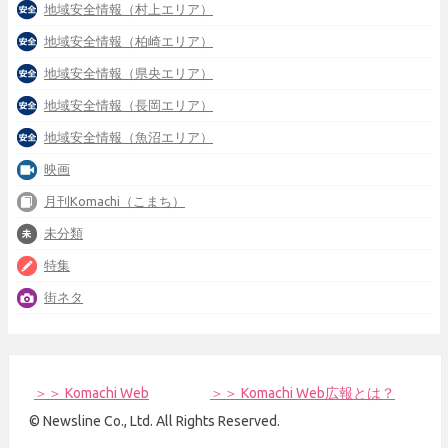
地域安全情報（村上エリア）
地域安全情報（柏崎エリア）
地域安全情報（県央エリア）
地域安全情報（長岡エリア）
地域安全情報（魚沼エリア）
映画
月刊Komachi（こまち）
未分類
特集
街ネタ
＞＞ Komachi Web
＞＞ Komachi Web広報とは？
© Newsline Co., Ltd. All Rights Reserved.