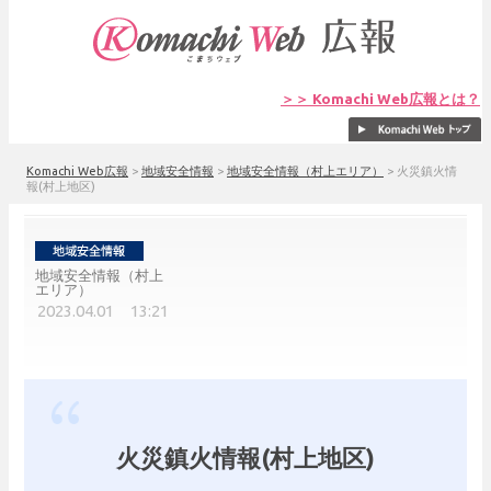
＞＞ Komachi Web広報とは？
Komachi Web広報
>
地域安全情報
>
地域安全情報（村上エリア）
>
火災鎮火情
報(村上地区)
地域安全情報（村上
エリア）
2023.04.01 13:21
火災鎮火情報(村上地区)