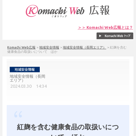
＞＞ Komachi Web広報とは？
Komachi Web広報
>
地域安全情報
>
地域安全情報（長岡エリア）
>
紅麹を含む
健康食品の取扱いについて ほか
地域安全情報（長岡
エリア）
2024.03.30 14:34
紅麹を含む健康食品の取扱いにつ