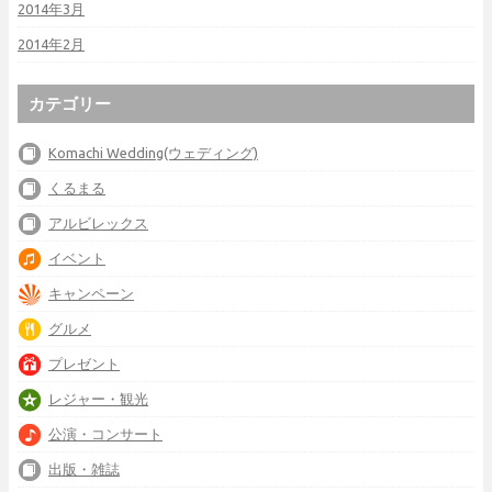
2014年3月
2014年2月
カテゴリー
Komachi Wedding(ウェディング)
くるまる
アルビレックス
イベント
キャンペーン
グルメ
プレゼント
レジャー・観光
公演・コンサート
出版・雑誌