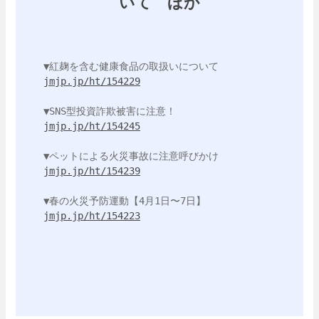
いて ほか
jmjp.jp/ht/154229
jmjp.jp/ht/154245
jmjp.jp/ht/154239
jmjp.jp/ht/154223