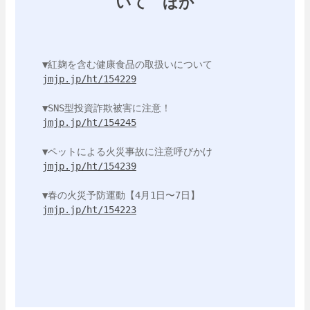
いて ほか
jmjp.jp/ht/154229
jmjp.jp/ht/154245
jmjp.jp/ht/154239
jmjp.jp/ht/154223