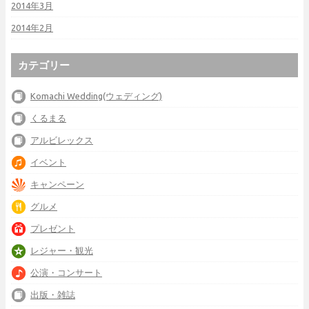
2014年3月
2014年2月
カテゴリー
Komachi Wedding(ウェディング)
くるまる
アルビレックス
イベント
キャンペーン
グルメ
プレゼント
レジャー・観光
公演・コンサート
出版・雑誌