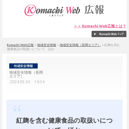
＞＞ Komachi Web広報とは？
Komachi Web広報
>
地域安全情報
>
地域安全情報（長岡エリア）
>
紅麹を含む
健康食品の取扱いについて ほか
地域安全情報（長岡
エリア）
2024.03.30 14:34
紅麹を含む健康食品の取扱いにつ