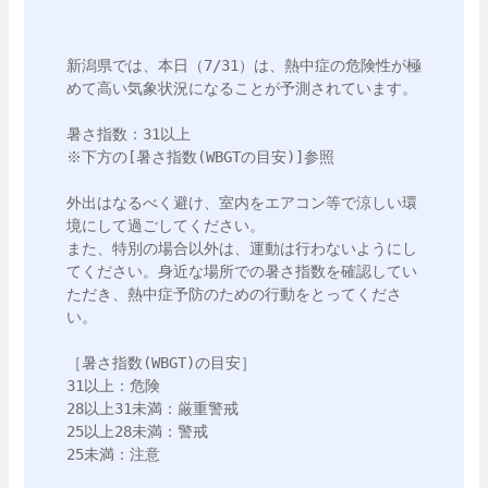
新潟県では、本日（7/31）は、熱中症の危険性が極
めて高い気象状況になることが予測されています。

暑さ指数：31以上

※下方の[暑さ指数(WBGTの目安)]参照

外出はなるべく避け、室内をエアコン等で涼しい環
境にして過ごしてください。

また、特別の場合以外は、運動は行わないようにし
てください。身近な場所での暑さ指数を確認してい
ただき、熱中症予防のための行動をとってくださ
い。

［暑さ指数(WBGT)の目安］

31以上：危険

28以上31未満：厳重警戒

25以上28未満：警戒

25未満：注意
