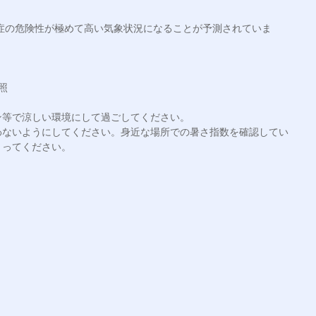
中症の危険性が極めて高い気象状況になることが予測されていま


等で涼しい環境にして過ごしてください。

わないようにしてください。身近な場所での暑さ指数を確認してい
ってください。
