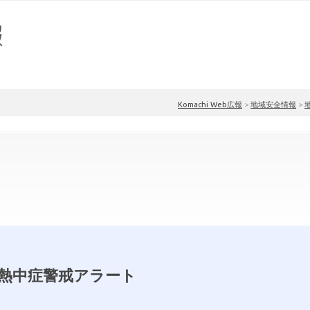
Komachi Web広報
>
地域安全情報
>
31熱中症警戒アラート