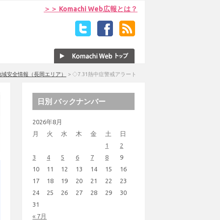
＞＞ Komachi Web広報とは？
地域安全情報（長岡エリア）
>
◇7.31熱中症警戒アラート
日別 バックナンバー
2026年8月
月
火
水
木
金
土
日
1
2
3
4
5
6
7
8
9
10
11
12
13
14
15
16
17
18
19
20
21
22
23
24
25
26
27
28
29
30
31
« 7月