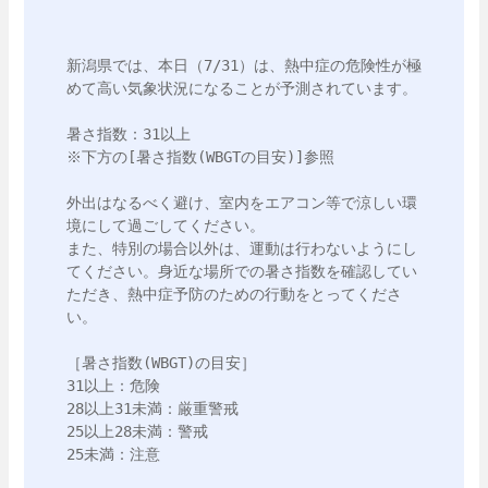
新潟県では、本日（7/31）は、熱中症の危険性が極
めて高い気象状況になることが予測されています。

暑さ指数：31以上

※下方の[暑さ指数(WBGTの目安)]参照

外出はなるべく避け、室内をエアコン等で涼しい環
境にして過ごしてください。

また、特別の場合以外は、運動は行わないようにし
てください。身近な場所での暑さ指数を確認してい
ただき、熱中症予防のための行動をとってくださ
い。

［暑さ指数(WBGT)の目安］

31以上：危険

28以上31未満：厳重警戒

25以上28未満：警戒

25未満：注意
