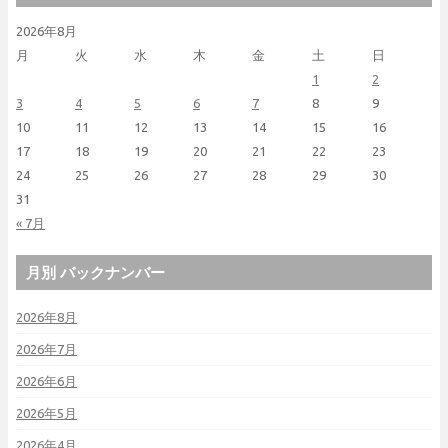
2026年8月
月
火
水
木
金
土
日
1
2
3
4
5
6
7
8
9
10
11
12
13
14
15
16
17
18
19
20
21
22
23
24
25
26
27
28
29
30
31
« 7月
月別 バックナンバー
2026年8月
2026年7月
2026年6月
2026年5月
2026年4月