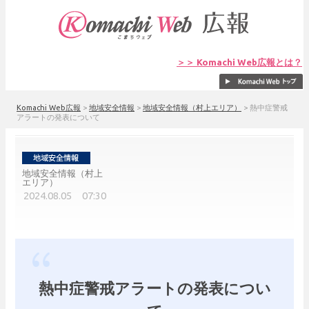
＞＞ Komachi Web広報とは？
Komachi Web広報
>
地域安全情報
>
地域安全情報（村上エリア）
>
熱中症警戒
アラートの発表について
地域安全情報（村上
エリア）
2024.08.05 07:30
熱中症警戒アラートの発表につい