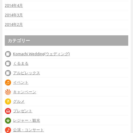
2014年4月
2014年3月
2014年2月
カテゴリー
Komachi Wedding(ウェディング)
くるまる
アルビレックス
イベント
キャンペーン
グルメ
プレゼント
レジャー・観光
公演・コンサート