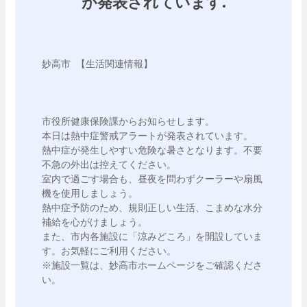
が発表されています.
妙高市 【生活関連情報】 

市役所健康保険課からお知らせします。

本日は熱中症警戒アラートが発表されています。

熱中症が発生しやすい危険な暑さとなります。不要
不急の外出は控えてください。

室内で過ごす場合も、昼夜を問わずクーラーや扇風
機を使用しましょう。

熱中症予防のため、規則正しい生活、こまめな水分
補給を心がけましょう。

また、市内各施設に「涼みどころ」を開設していま
す。お気軽にご利用ください。

※施設一覧は、妙高市ホームページをご確認くださ