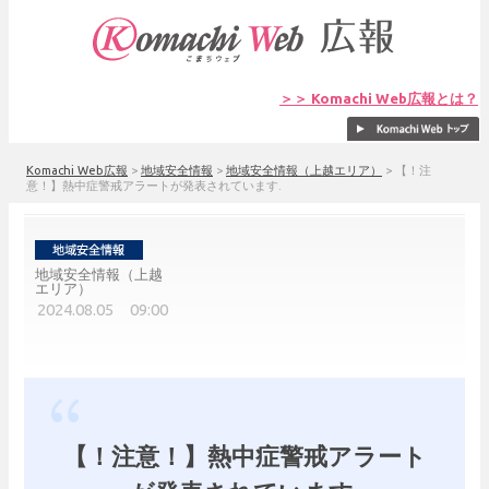
＞＞ Komachi Web広報とは？
Komachi Web広報
>
地域安全情報
>
地域安全情報（上越エリア）
>
【！注
意！】熱中症警戒アラートが発表されています.
地域安全情報（上越
エリア）
2024.08.05 09:00
【！注意！】熱中症警戒アラート