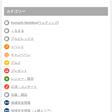
カテゴリー
Komachi Wedding(ウェディング)
くるまる
アルビレックス
イベント
キャンペーン
グルメ
プレゼント
レジャー・観光
公演・コンサート
出版・雑誌
地域安全情報
地域安全情報（上越エリア）