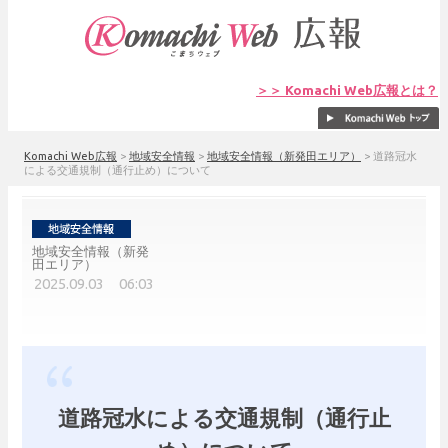
＞＞ Komachi Web広報とは？
Komachi Web広報
>
地域安全情報
>
地域安全情報（新発田エリア）
>
道路冠水
による交通規制（通行止め）について
地域安全情報（新発
田エリア）
2025.09.03 06:03
道路冠水による交通規制（通行止