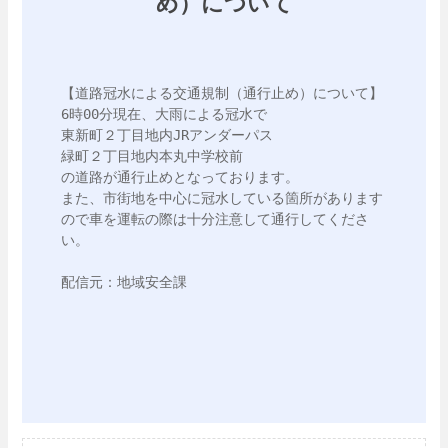
め）について
【道路冠水による交通規制（通行止め）について】

6時00分現在、大雨による冠水で

東新町２丁目地内JRアンダーパス

緑町２丁目地内本丸中学校前

の道路が通行止めとなっております。

また、市街地を中心に冠水している箇所があります
ので車を運転の際は十分注意して通行してくださ
い。

配信元：地域安全課
