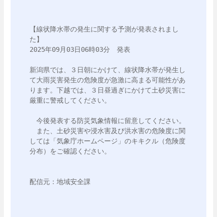
【線状降水帯の発生に関する予測が発表されまし
た】

2025年09月03日06時03分　発表

新潟県では、３日朝にかけて、線状降水帯が発生し
て大雨災害発生の危険度が急激に高まる可能性があ
ります。下越では、３日昼過ぎにかけて土砂災害に
厳重に警戒してください。

　今後発表する防災気象情報に留意してください。

　また、土砂災害や浸水害及び洪水害の危険度に関
しては「気象庁ホームページ」のキキクル（危険度
分布）をご確認ください。

配信元：地域安全課
