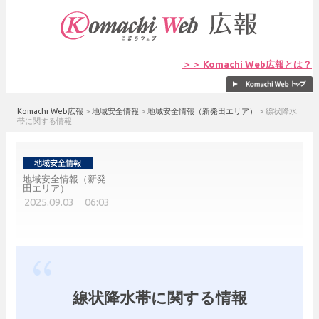
＞＞ Komachi Web広報とは？
Komachi Web広報
>
地域安全情報
>
地域安全情報（新発田エリア）
>
線状降水
帯に関する情報
地域安全情報（新発
田エリア）
2025.09.03 06:03
線状降水帯に関する情報