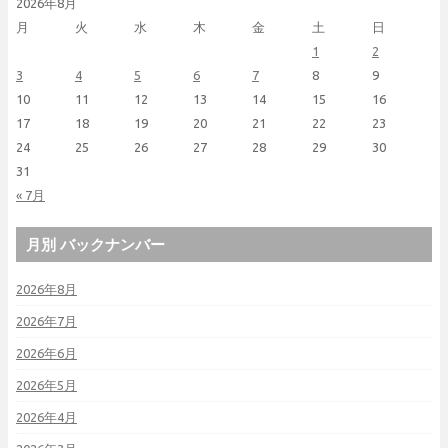
2026年8月
月
火
水
木
金
土
日
1
2
3
4
5
6
7
8
9
10
11
12
13
14
15
16
17
18
19
20
21
22
23
24
25
26
27
28
29
30
31
« 7月
月別 バックナンバー
2026年8月
2026年7月
2026年6月
2026年5月
2026年4月