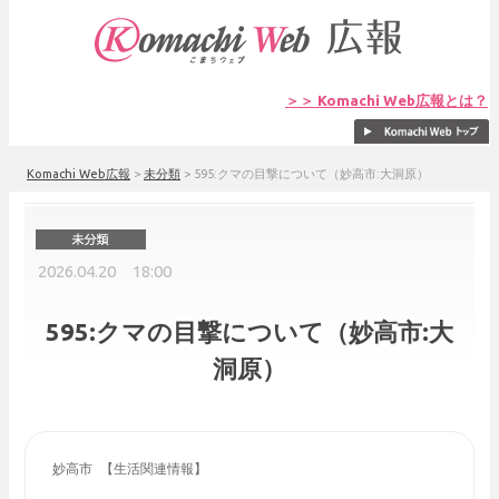
＞＞ Komachi Web広報とは？
Komachi Web広報
>
未分類
>
595:クマの目撃について（妙高市:大洞原）
2026.04.20 18:00
595:クマの目撃について（妙高市:大
洞原）
妙高市 【生活関連情報】 
