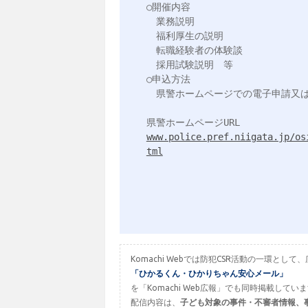
○開催内容

　業務説明

　福利厚生の説明

　転職経験者の体験談

　採用試験説明　等

○申込方法

　県警ホームページでの電子申請又は、県
www.police.pref.niigata.jp/os
tml
Komachi Webでは防犯CSR活動の一環
「ひかるくん・ひかりちゃん安心メール」
を「Komachi Web広報」でも同時掲載してい
配信内容は、
子ども対象の事件・不審者情報、