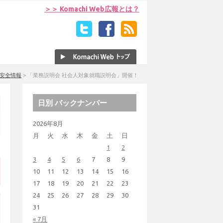
＞＞ Komachi Web広報とは？
安全情報
>
「業務説明会 社会人対象就職説明会」開催！
日別 バックナンバー
2026年8月
月
火
水
木
金
土
日
1
2
3
4
5
6
7
8
9
10
11
12
13
14
15
16
17
18
19
20
21
22
23
24
25
26
27
28
29
30
31
« 7月