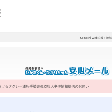
Komachi Web広報
>
地域
おけるタクシー運転手被害強盗殺人事件情報提供のお願い