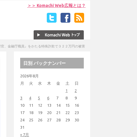
＞＞ Komachi Web広報とは？
察官、金融庁職員』をかたる特殊詐欺で３２２万円の被害
日別 バックナンバー
2026年8月
月
火
水
木
金
土
日
1
2
3
4
5
6
7
8
9
10
11
12
13
14
15
16
17
18
19
20
21
22
23
24
25
26
27
28
29
30
31
« 7月