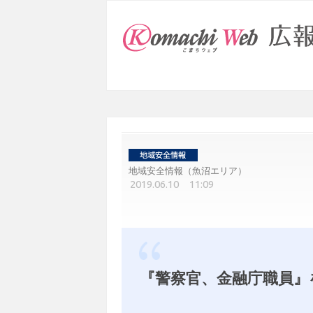
地域安全情報（魚沼エリア）
2019.06.10 11:09
『警察官、金融庁職員』