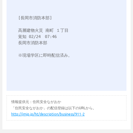
[長岡市消防本部]

高層建物火災 南町 １丁目

覚知 02/24　07:46

長岡市消防本部

情報提供元：住民安全ながおか
「住民安全ながおか」の配信登録は以下のURLから。
http://jmjp.jp/ht/description/business/911-2