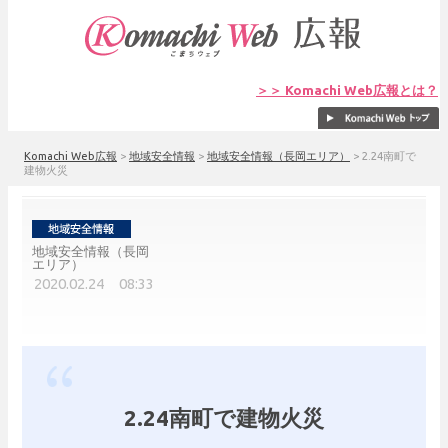
＞＞ Komachi Web広報とは？
Komachi Web広報
>
地域安全情報
>
地域安全情報（長岡エリア）
>
2.24南町で
建物火災
地域安全情報（長岡
エリア）
2020.02.24 08:33
2.24南町で建物火災