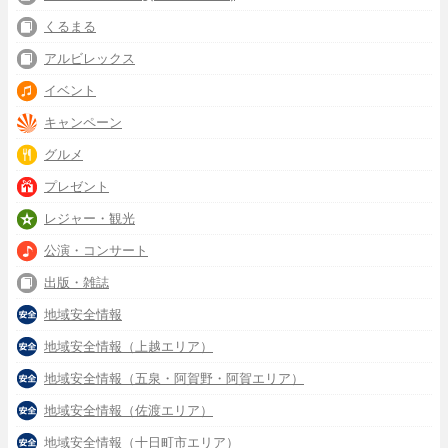
くるまる
アルビレックス
イベント
キャンペーン
グルメ
プレゼント
レジャー・観光
公演・コンサート
出版・雑誌
地域安全情報
地域安全情報（上越エリア）
地域安全情報（五泉・阿賀野・阿賀エリア）
地域安全情報（佐渡エリア）
地域安全情報（十日町市エリア）