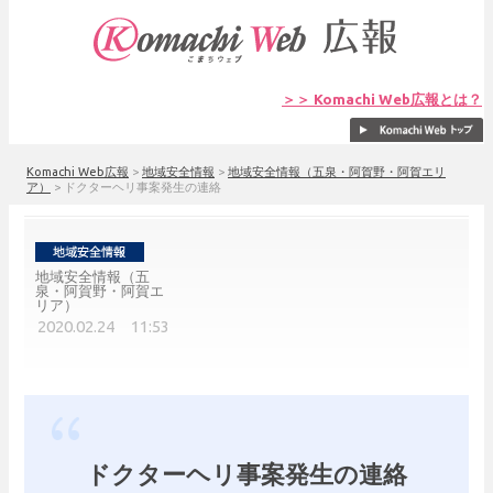
＞＞ Komachi Web広報とは？
Komachi Web広報
>
地域安全情報
>
地域安全情報（五泉・阿賀野・阿賀エリ
ア）
>
ドクターヘリ事案発生の連絡
地域安全情報（五
泉・阿賀野・阿賀エ
リア）
2020.02.24 11:53
ドクターヘリ事案発生の連絡