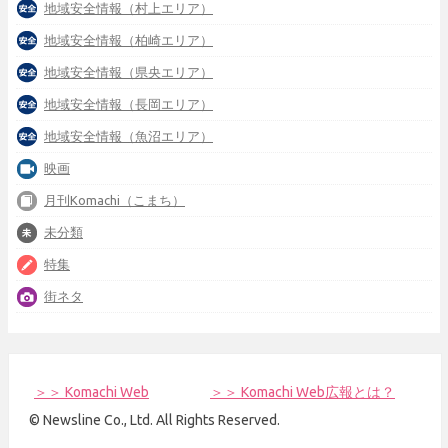
地域安全情報（村上エリア）
地域安全情報（柏崎エリア）
地域安全情報（県央エリア）
地域安全情報（長岡エリア）
地域安全情報（魚沼エリア）
映画
月刊Komachi（こまち）
未分類
特集
街ネタ
＞＞ Komachi Web
＞＞ Komachi Web広報とは？
© Newsline Co., Ltd. All Rights Reserved.