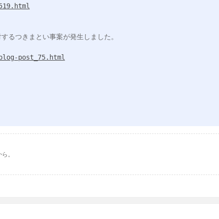
519.html
するつきまとい事案が発生しました。

blog-post_75.html
から。