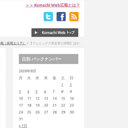
＞＞ Komachi Web広報とは？
情報（長岡エリア）
>
【フェニックス安全安心情報】ほか
日別 バックナンバー
2026年8月
月
火
水
木
金
土
日
1
2
3
4
5
6
7
8
9
10
11
12
13
14
15
16
17
18
19
20
21
22
23
24
25
26
27
28
29
30
31
« 7月