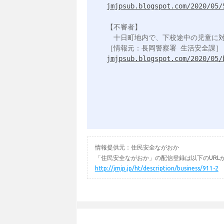
jmjpsub.blogspot.com/2020/05/
【不審者】

　十日町地内で、下校途中の児童に対
jmjpsub.blogspot.com/2020/05/
情報提供元：住民安全ながおか
「住民安全ながおか」の配信登録は以下のURL
http://jmjp.jp/ht/description/business/911-2