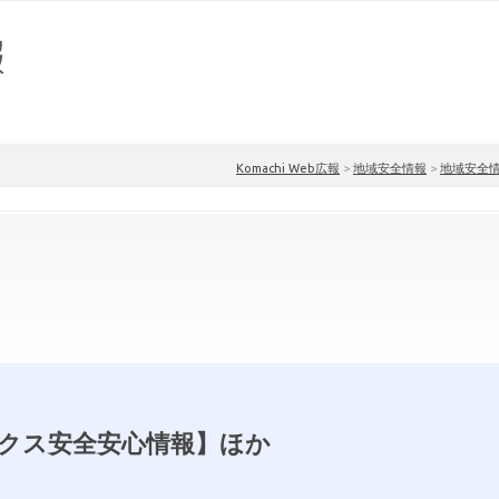
Komachi Web広報
>
地域安全情報
>
地域安全
クス安全安心情報】ほか