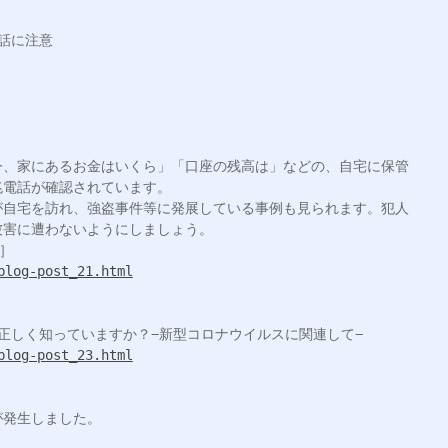
話に注意

今、家にあるお金はいくら」「口座の残高は」などの、自宅に保管
電話が確認されています。

が自宅を訪れ、強盗事件等に発展している事例も見られます。犯人
害に遭わないようにしましょう。

blog-post_21.html
blog-post_23.html
発生しました。
