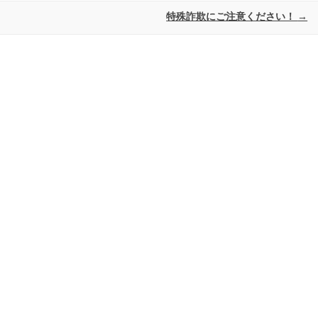
特殊詐欺にご注意ください！
→