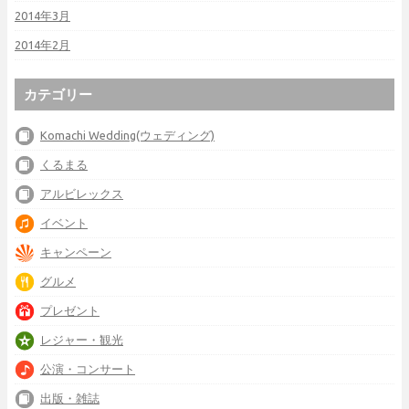
2014年3月
2014年2月
カテゴリー
Komachi Wedding(ウェディング)
くるまる
アルビレックス
イベント
キャンペーン
グルメ
プレゼント
レジャー・観光
公演・コンサート
出版・雑誌