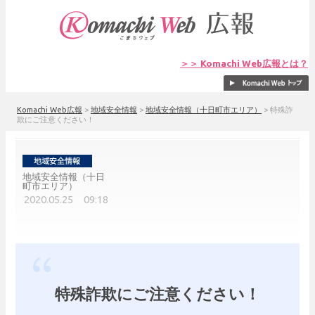
＞＞ Komachi Web広報とは？
Komachi Web広報
>
地域安全情報
>
地域安全情報（十日町市エリア）
>
特殊詐
欺にご注意ください！
地域安全情報（十日
町市エリア）
2020.05.25 09:18
特殊詐欺にご注意ください！