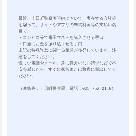
最近、十日町警察署管内において、実在する会社等
を騙って、サイトやアプリの未納料金等の支払い名
目で、

・コンビニ等で電子マネーを購入させる手口

・口座にお金を振り込ませる手口

上記の特殊詐欺に関する相談が多発しています。注
意をしてください。

怪しい電話やメール、身に覚えのない請求などで不
安を感じたら、すぐに家族または警察に相談してく
ださい。

（連絡先：十日町警察署　電話：025-752-0110）
