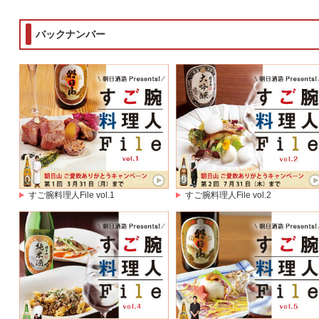
バックナンバー
すご腕料理人File vol.1
すご腕料理人File vol.2