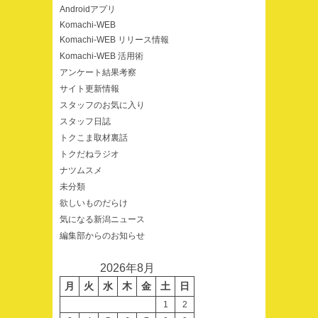
Androidアプリ
Komachi-WEB
Komachi-WEB リリース情報
Komachi-WEB 活用術
アンケート結果考察
サイト更新情報
スタッフのお気に入り
スタッフ日誌
トクこま取材裏話
トクだねラジオ
ナツムスメ
未分類
欲しいものだらけ
気になる新潟ニュース
編集部からのお知らせ
2026年8月
月
火
水
木
金
土
日
1
2