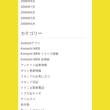
2006年8月
2006年7月
2006年6月
2006年5月
2006年4月
カテゴリー
Androidアプリ
Komachi-WEB
Komachi-WEB リリース情報
Komachi-WEB 活用術
アンケート結果考察
サイト更新情報
スタッフのお気に入り
スタッフ日誌
トクこま取材裏話
トクだねラジオ
ナツムスメ
未分類