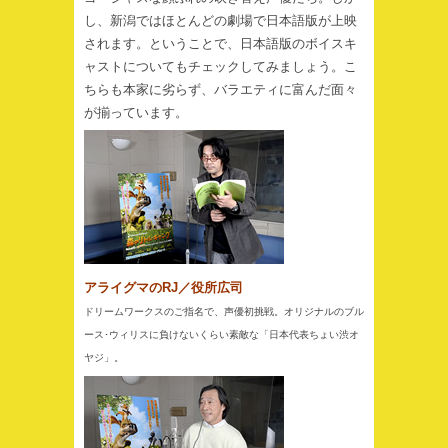
し、新潟ではほとんどの劇場で日本語版が上映
されます。ということで、日本語版のボイスキ
ャストについてもチェックしてみましょう。こ
ちらも本家に劣らず、バラエティに富んだ面々
が揃っています。
アライグマのRJ／役所広司
ドリームワークスのご指名で、声優初挑戦。オリジナルのブル
ース･ウィリスに負けないくらい素敵な「日本代表ちょい渋オ
ヤジ」。