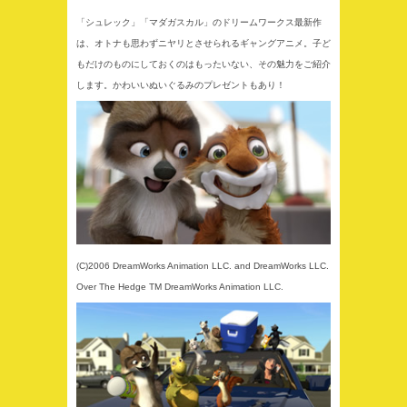
「シュレック」「マダガスカル」のドリームワークス最新作
は、オトナも思わずニヤリとさせられるギャングアニメ。子ど
もだけのものにしておくのはもったいない、その魅力をご紹介
します。かわいいぬいぐるみのプレゼントもあり！
(C)2006 DreamWorks Animation LLC. and DreamWorks LLC.
Over The Hedge TM DreamWorks Animation LLC.