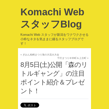
Komachi Web
スタッフBlog
Komachi Web スタッフが新潟をワクワクさせる
小粋なネタを気ままに綴るスタッフブログで
す！
«
ぎおん柏崎まつり海の大花火大会
千灯まつり＠本町＆上古町
»
8月5日(土)公開「森のリ
トルギャング」の注目
ポイント紹介＆プレゼ
ント！