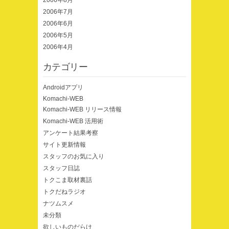
2006年8月
2006年7月
2006年6月
2006年5月
2006年4月
カテゴリー
Androidアプリ
Komachi-WEB
Komachi-WEB リリース情報
Komachi-WEB 活用術
アンケート結果考察
サイト更新情報
スタッフのお気に入り
スタッフ日誌
トクこま取材裏話
トクだねラジオ
ナツムスメ
未分類
欲しいものだらけ