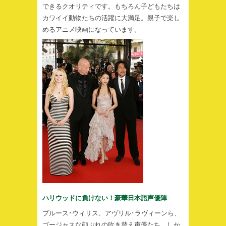
できるクオリティです。もちろん子どもたちは
カワイイ動物たちの活躍に大満足。親子で楽し
めるアニメ映画になっています。
ハリウッドに負けない！豪華日本語声優陣
ブルース･ウィリス、アヴリル･ラヴィーンら、
ゴージャスな顔ぶれの吹き替え声優たち。しか