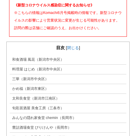
《新型コロナウイルス感染症に関するお知らせ》
※こちらの情報はKomachi6月号掲載時の情報です。新型コロナウ
イルスの影響により営業状況に変更が生じる可能性があります。
訪問の際は店舗にご確認のうえ、お出かけください。
目次
[
閉じる
]
和食酒場 風花（新潟市中央区）
料理屋 はじめ（新潟市中央区）
三華（新潟市中央区）
かめ福（新潟市東区）
太和良食堂（新潟市江南区）
旬彩居酒屋 美食工房（三条市）
みんなの隠れ家食堂 chemin（長岡市）
豊詰酒場食堂 びりけんや（長岡市）