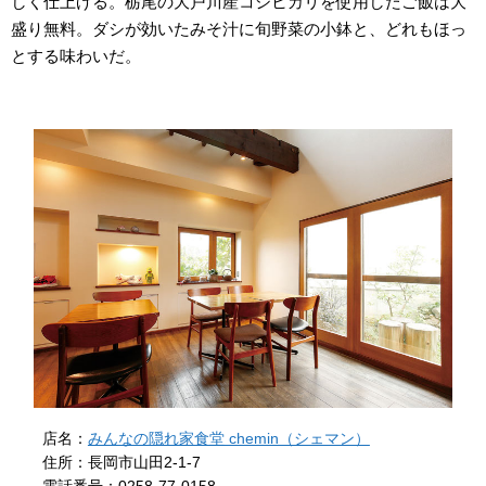
しく仕上げる。栃尾の大戸川産コシヒカリを使用したご飯は大
盛り無料。ダシが効いたみそ汁に旬野菜の小鉢と、どれもほっ
とする味わいだ。
店名：
みんなの隠れ家食堂 chemin（シェマン）
住所：長岡市山田2-1-7
電話番号：0258-77-0158