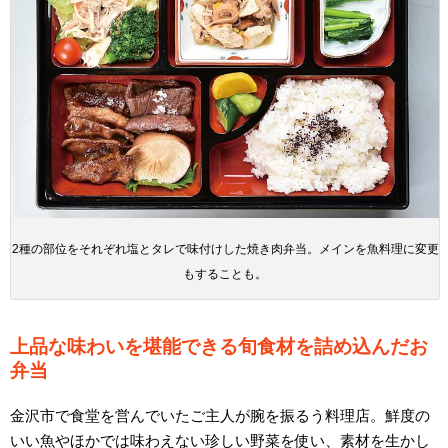
2種の部位をそれぞれ塩とタレで味付けした焼き肉弁当。メインを魚料理に変更
もすることも。
上品な味わいを堪能できる旬食材を詰め込んだお
弁当
金沢市で食堂を営んでいたご主人が腕を振るう料理店。鮮度の
いい魚やほかでは味わえない珍しい野菜を使い、素材を生かし