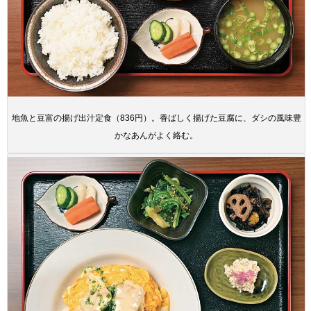
地魚と豆富の揚げ出汁定食（836円）。香ばしく揚げた豆腐に、ダシの風味豊
かなあんがよく絡む。