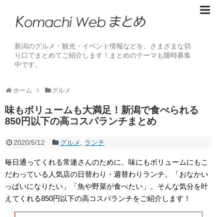
新潟のグルメ・観光・イベント情報などを、さまざまな切
り口でまとめてご紹介します！まとめのテーマも随時募集
中です。
ホーム
グルメ
味もボリュームも大満足！新潟で食べられる
850円以下の高コスパランチまとめ
2020/5/12
グルメ
,
ランチ
毎日通ってくれる常連さんのために、味にもボリュームにもこ
だわっている人気店の日替わり・週替わりランチ。「おなかい
っぱいになりたい」「魚や野菜が食べたい」。そんな気分を叶
えてくれる850円以下の高コスパランチをご紹介します！