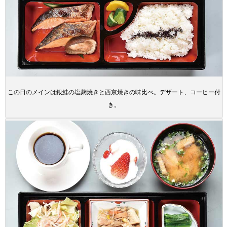
この日のメインは銀鮭の塩麹焼きと西京焼きの味比べ。デザート、コーヒー付
き。