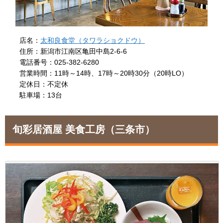
店名：
太和良食堂（タワラショクドウ）
住所：新潟市江南区亀田中島2-6-6
電話番号：025-382-6280
営業時間：11時～14時、17時～20時30分（20時LO）
定休日：不定休
駐車場：13台
旬彩居酒屋 美食工房
（三条市）