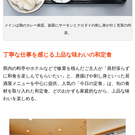
メインは鶏のカレー南蛮。副菜にサーモンとクロダイの刺し身が付く充実の内
容。
丁寧な仕事を感じる上品な味わいの和定食
県内の料亭やホテルなどで修業を積んだご主人が「肩肘張らず
に和食を楽しんでもらいたい」と、唐揚げや刺し身といった居
酒屋メニューを中心に提供。人気の「今日の定食」は、旬の食
材を取り入れた和定食。どのおかずも家庭的ながら、上品な味
わいを楽しめる。