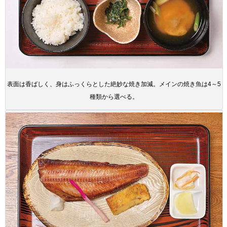
表面は香ばしく、身はふっくらとした絶妙な焼き加減。メインの焼き魚は4～5
種類から選べる。