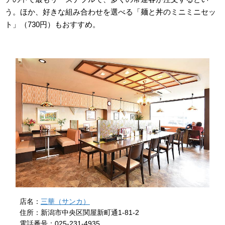
う。ほか、好きな組み合わせを選べる「麺と丼のミニミニセッ
ト」（730円）もおすすめ。
店名：
三華（サンカ）
住所：新潟市中央区関屋新町通1-81-2
電話番号：025-231-4935