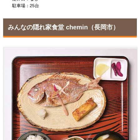
駐車場：25台
みんなの隠れ家食堂 chemin
（長岡市）