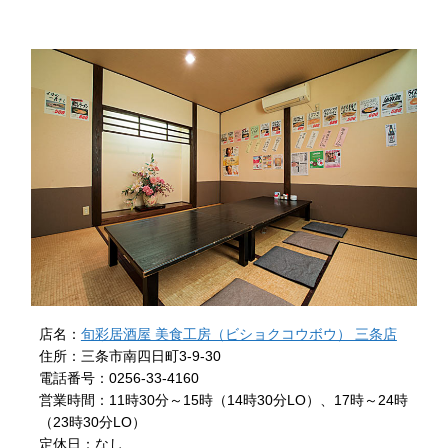
店名：
旬彩居酒屋 美食工房（ビショクコウボウ） 三条店
住所：三条市南四日町3-9-30
電話番号：0256-33-4160
営業時間：11時30分～15時（14時30分LO）、17時～24時
（23時30分LO）
定休日：なし