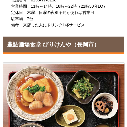
営業時間：11時～14時、18時～22時（21時30分LO）
定休日：木曜、日曜の夜※予約があれば営業可
駐車場：7台
備考：来店した人にドリンク1杯サービス
豊詰酒場食堂 びりけんや
（長岡市）