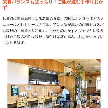
栄養バランスもばっちり！ご飯が進む手作りおか
ず
お昼時は連日満席になる老舗の食堂。70種以上と迷うほどのメ
ニューはどれもリーズナブル。特に人気が高いのが味もコスパ
も抜群の「日替わり定食」。手作りのおかずとツヤツヤに炊き
上げたご飯の相性は抜群。気付けば箸が進み、おなかいっぱい
になれるはず。