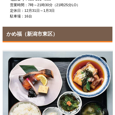
営業時間：7時～21時30分（21時25分LO）
定休日：12月31日～1月3日
駐車場：16台
かめ福
（新潟市東区）