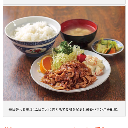
毎日替わる主菜は1日ごとに肉と魚で食材を変更し栄養バランスを配慮。