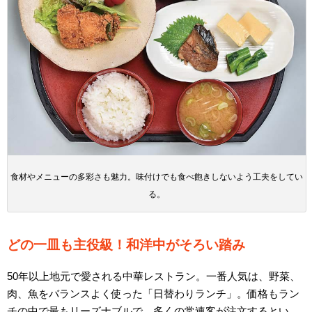
食材やメニューの多彩さも魅力。味付けでも食べ飽きしないよう工夫をしてい
る。
どの一皿も主役級！和洋中がそろい踏み
50年以上地元で愛される中華レストラン。一番人気は、野菜、
肉、魚をバランスよく使った「日替わりランチ」。価格もラン
チの中で最もリーズナブルで、多くの常連客が注文するとい