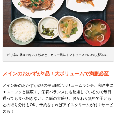
ピリ辛の豚肉のキムチ炒めと、カレー風味トマトソースのいわし煮込み。
メインのおかずが2品！大ボリュームで満腹必至
メイン級のおかずが2品の平日限定ボリュームランチ。和洋中に
エスニックと幅広く、栄養バランスにも配慮しているので毎日
通っても食べ飽きない。ご飯の大盛り、おかわり無料で子ども
との取り分けもOK。予約をすればアイスクリームが付くサービ
スも！