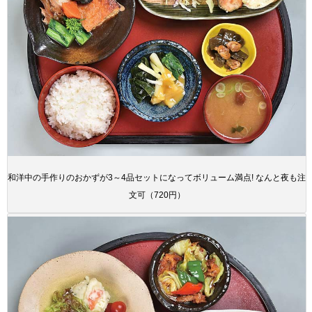
和洋中の手作りのおかずが3～4品セットになってボリューム満点! なんと夜も注
文可（720円）