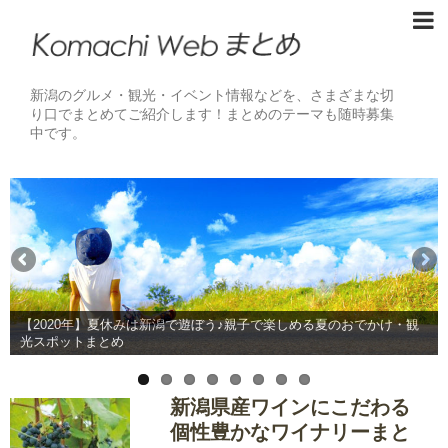
新潟のグルメ・観光・イベント情報などを、さまざまな切
り口でまとめてご紹介します！まとめのテーマも随時募集
中です。
【2020年】夏休みは新潟で遊ぼう♪親子で楽しめる夏のおでかけ・観
光スポットまとめ
新潟県産ワインにこだわる
個性豊かなワイナリーまと