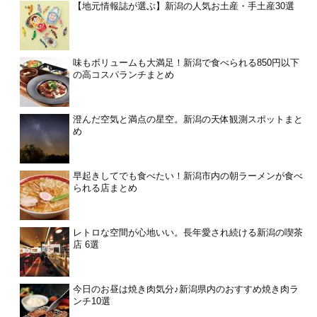
【地元情報誌が選ぶ】新潟の人気お土産・手土産30選
味もボリュームも大満足！新潟で食べられる850円以下
の高コスパランチまとめ
澄んだ空気と満点の星空。新潟の天体観測スポットまと
め
早起きしてでも食べたい！新潟市内の朝ラーメンが食べ
られる店まとめ
レトロな空間が心地いい。長年愛され続ける新潟の喫茶
店 6選
今日のお昼は焼き肉気分♪新潟県内のおすすめ焼き肉ラ
ンチ10選