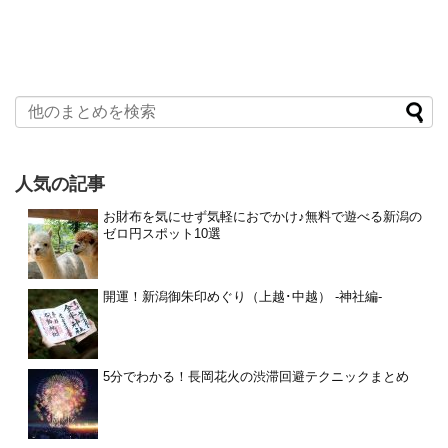
人気の記事
お財布を気にせず気軽におでかけ♪無料で遊べる新潟の
ゼロ円スポット10選
開運！新潟御朱印めぐり（上越･中越） -神社編-
5分でわかる！長岡花火の渋滞回避テクニックまとめ