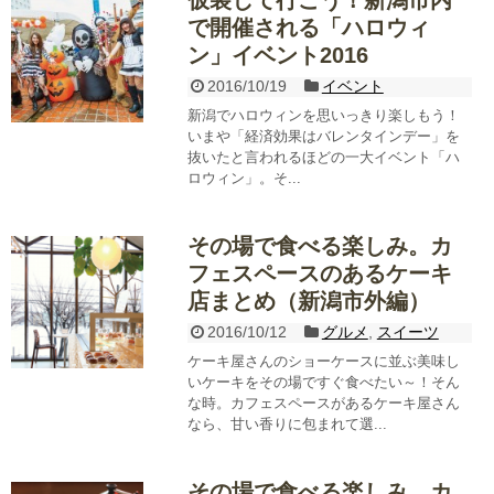
で開催される「ハロウィ
ン」イベント2016
2016/10/19
イベント
新潟でハロウィンを思いっきり楽しもう！
いまや「経済効果はバレンタインデー」を
抜いたと言われるほどの一大イベント「ハ
ロウィン」。そ...
その場で食べる楽しみ。カ
フェスペースのあるケーキ
店まとめ（新潟市外編）
2016/10/12
グルメ
,
スイーツ
ケーキ屋さんのショーケースに並ぶ美味し
いケーキをその場ですぐ食べたい～！そん
な時。カフェスペースがあるケーキ屋さん
なら、甘い香りに包まれて選...
その場で食べる楽しみ。カ