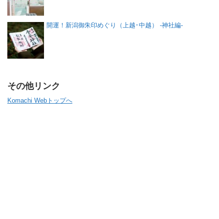
開運！新潟御朱印めぐり（上越･中越） -神社編-
その他リンク
Komachi Webトップへ