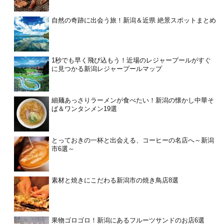
自然の奇跡に出会う旅！新潟＆近県 絶景スポットまとめ
1秒でも早く飛び込もう！近場のレジャープールがすぐ
に見つかる新潟レジャープールマップ
細麺あっさりラーメンが食べたい！新潟の懐かし中華そ
ば＆ワンタンメン19選
とっておきの一杯と出会える、コーヒーの名店へ～新潟
市6選～
素材と焼きにこだわる新潟市の焼き鳥店8選
果物ゴロゴロ！新潟にあるフルーツサンドのお店6選