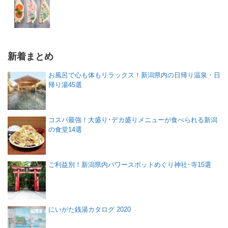
新着まとめ
お風呂で心も体もリラックス！新潟県内の日帰り温泉・日
帰り湯45選
コスパ最強！大盛り･デカ盛りメニューが食べられる新潟
の食堂14選
ご利益別！新潟県内パワースポットめぐり神社･寺15選
にいがた銭湯カタログ 2020