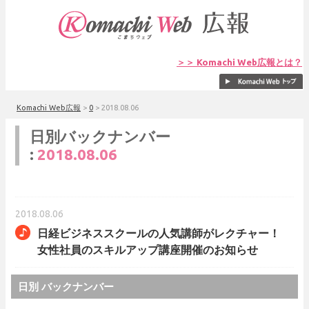
＞＞ Komachi Web広報とは？
Komachi Web広報
>
0
>
2018.08.06
日別バックナンバー
:
2018.08.06
2018.08.06
日経ビジネススクールの人気講師がレクチャー！
女性社員のスキルアップ講座開催のお知らせ
日別 バックナンバー