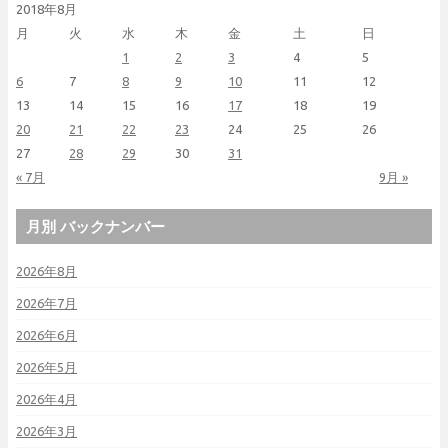
2018年8月
月
火
水
木
金
土
日
1
2
3
4
5
6
7
8
9
10
11
12
13
14
15
16
17
18
19
20
21
22
23
24
25
26
27
28
29
30
31
« 7月
9月 »
月別 バックナンバー
2026年8月
2026年7月
2026年6月
2026年5月
2026年4月
2026年3月