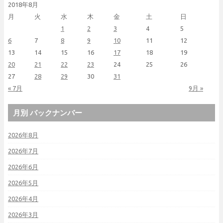
2018年8月
月
火
水
木
金
土
日
1
2
3
4
5
6
7
8
9
10
11
12
13
14
15
16
17
18
19
20
21
22
23
24
25
26
27
28
29
30
31
« 7月
9月 »
月別 バックナンバー
2026年8月
2026年7月
2026年6月
2026年5月
2026年4月
2026年3月