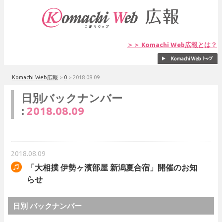
＞＞ Komachi Web広報とは？
Komachi Web広報
>
0
>
2018.08.09
日別バックナンバー
:
2018.08.09
2018.08.09
「大相撲 伊勢ヶ濱部屋 新潟夏合宿」開催のお知
らせ
日別 バックナンバー