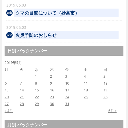
2019.05.03
クマの目撃について（妙高市）
2019.05.03
火災予防のおしらせ
日別 バックナンバー
2019年5月
月
火
水
木
金
土
日
1
2
3
4
5
6
7
8
9
10
11
12
13
14
15
16
17
18
19
20
21
22
23
24
25
26
27
28
29
30
31
« 4月
6月 »
月別 バックナンバー