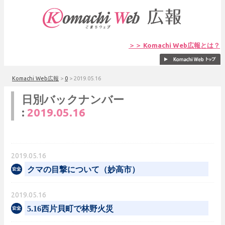
＞＞ Komachi Web広報とは？
Komachi Web広報
>
0
>
2019.05.16
日別バックナンバー
:
2019.05.16
2019.05.16
クマの目撃について（妙高市）
2019.05.16
5.16西片貝町で林野火災