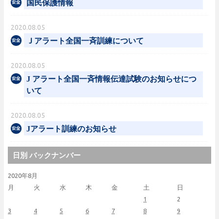
国民保護情報
2020.08.05
Ｊアラート全国一斉訓練について
2020.08.05
J アラート全国一斉情報伝達試験のお知らせにつ
いて
2020.08.05
Jアラート訓練のお知らせ
日別 バックナンバー
2020年8月
月
火
水
木
金
土
日
1
2
3
4
5
6
7
8
9