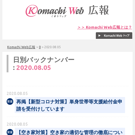
＞＞ Komachi Web広報とは？
Komachi Web広報
>
0
>
2020.08.05
日別バックナンバー
:
2020.08.05
2020.08.05
再掲【新型コロナ対策】単身世帯等支援給付金申
請を受付けしています
2020.08.05
【空き家対策】空き家の適切な管理の徹底につい