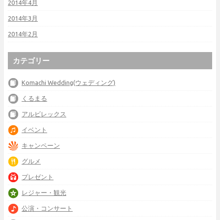
2014年4月
2014年3月
2014年2月
カテゴリー
Komachi Wedding(ウェディング)
くるまる
アルビレックス
イベント
キャンペーン
グルメ
プレゼント
レジャー・観光
公演・コンサート