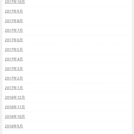
2017年10月
2017年9月
2017年8月
2017年7月
2017年6月
2017年5月
2017年4月
2017年3月
2017年2月
2017年1月
2016年12月
2016年11月
2016年10月
2016年9月