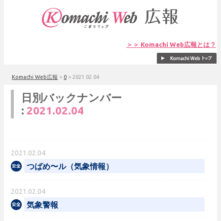
＞＞ Komachi Web広報とは？
Komachi Web広報
>
0
>
2021.02.04
日別バックナンバー
:
2021.02.04
2021.02.04
つばめ〜ル（気象情報）
2021.02.04
気象警報