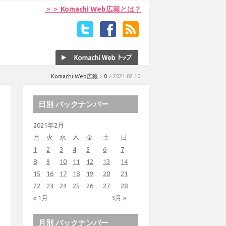
＞＞ Komachi Web広報とは？
Komachi Web広報
>
0
>
2021.02.10
日別 バックナンバー
2021年2月
月
火
水
木
金
土
日
1
2
3
4
5
6
7
8
9
10
11
12
13
14
15
16
17
18
19
20
21
22
23
24
25
26
27
28
« 1月
3月 »
月別 バックナンバー