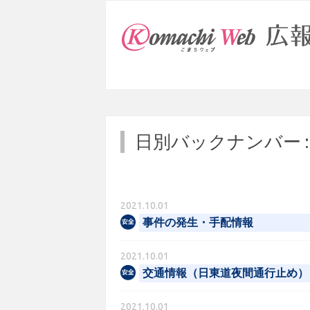
日別バックナンバー 
2021.10.01
事件の発生・手配情報
2021.10.01
交通情報（日東道夜間通行止め）
2021.10.01