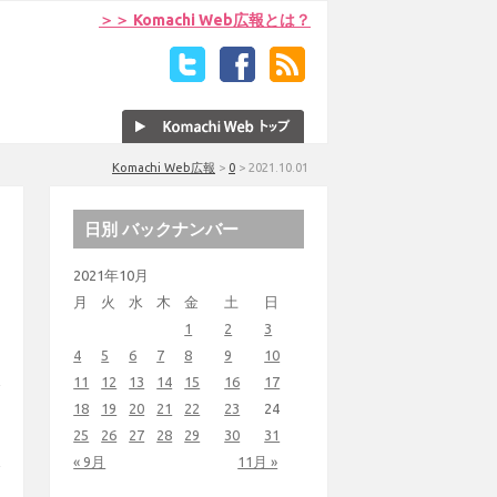
＞＞ Komachi Web広報とは？
Komachi Web広報
>
0
>
2021.10.01
日別 バックナンバー
2021年10月
月
火
水
木
金
土
日
1
2
3
4
5
6
7
8
9
10
11
12
13
14
15
16
17
18
19
20
21
22
23
24
25
26
27
28
29
30
31
« 9月
11月 »