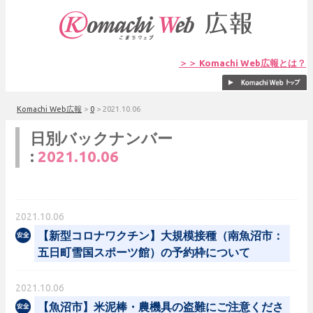
＞＞ Komachi Web広報とは？
Komachi Web広報
>
0
>
2021.10.06
日別バックナンバー
:
2021.10.06
2021.10.06
【新型コロナワクチン】大規模接種（南魚沼市：
五日町雪国スポーツ館）の予約枠について
2021.10.06
【魚沼市】米泥棒・農機具の盗難にご注意くださ