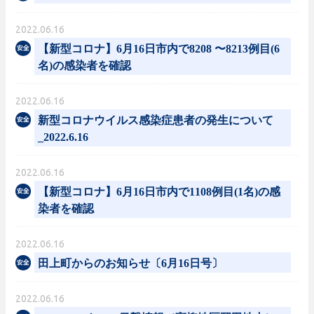
2022.06.16
【新型コロナ】6月16日市内で8208 〜8213例目(6
名)の感染者を確認
2022.06.16
新型コロナウイルス感染症患者の発生について
_2022.6.16
2022.06.16
【新型コロナ】6月16日市内で1108例目(1名)の感
染者を確認
2022.06.16
田上町からのお知らせ〔6月16日号〕
2022.06.16