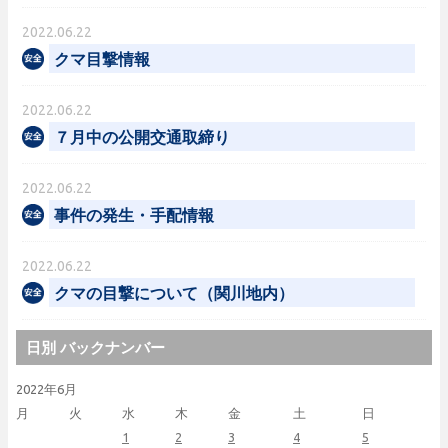
2022.06.22
クマ目撃情報
2022.06.22
７月中の公開交通取締り
2022.06.22
事件の発生・手配情報
2022.06.22
クマの目撃について（関川地内）
日別 バックナンバー
2022年6月
月
火
水
木
金
土
日
1
2
3
4
5