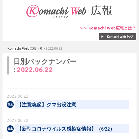
＞＞ Komachi Web広報とは？
Komachi Web広報
>
0
>
2022.06.22
日別バックナンバー
:
2022.06.22
2022.06.22
【注意喚起】クマ出没注意
2022.06.22
【新型コロナウイルス感染症情報】（6/22）