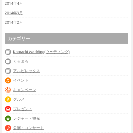
2014年4月
2014年3月
2014年2月
カテゴリー
Komachi Wedding(ウェディング)
くるまる
アルビレックス
イベント
キャンペーン
グルメ
プレゼント
レジャー・観光
公演・コンサート