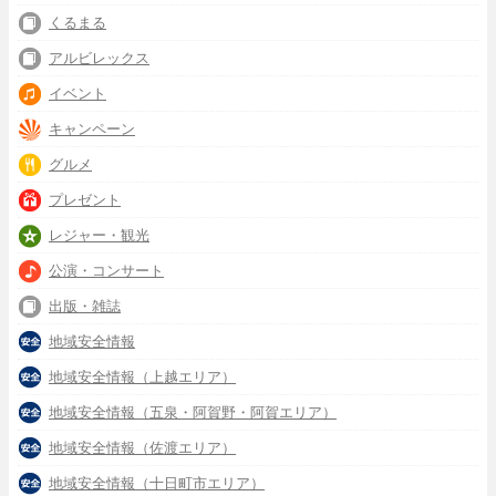
くるまる
アルビレックス
イベント
キャンペーン
グルメ
プレゼント
レジャー・観光
公演・コンサート
出版・雑誌
地域安全情報
地域安全情報（上越エリア）
地域安全情報（五泉・阿賀野・阿賀エリア）
地域安全情報（佐渡エリア）
地域安全情報（十日町市エリア）