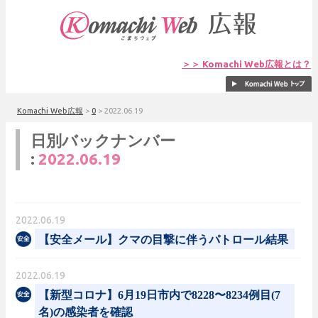
＞＞ Komachi Web広報とは？
Komachi Web広報
>
0
>
2022.06.19
日別バックナンバー
:
2022.06.19
2022.06.19
【安全メール】クマの目撃に伴うパトロール結果
2022.06.19
【新型コロナ】6月19日市内で8228〜8234例目(7
名)の感染者を確認