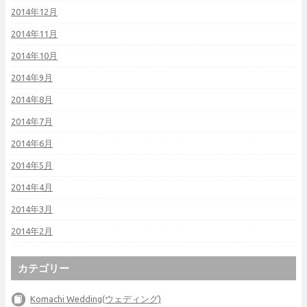
2014年12月
2014年11月
2014年10月
2014年9月
2014年8月
2014年7月
2014年6月
2014年5月
2014年4月
2014年3月
2014年2月
カテゴリー
Komachi Wedding(ウェディング)