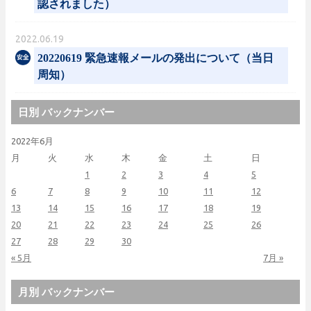
認されました）
2022.06.19
20220619 緊急速報メールの発出について（当日
周知）
日別 バックナンバー
2022年6月
月
火
水
木
金
土
日
1
2
3
4
5
6
7
8
9
10
11
12
13
14
15
16
17
18
19
20
21
22
23
24
25
26
27
28
29
30
« 5月
7月 »
月別 バックナンバー