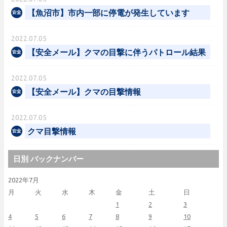
【魚沼市】市内一部に停電が発生しています
2022.07.05
【安全メール】クマの目撃に伴うパトロール結果
2022.07.05
【安全メール】クマの目撃情報
2022.07.05
クマ目撃情報
日別 バックナンバー
2022年7月
月
火
水
木
金
土
日
1
2
3
4
5
6
7
8
9
10