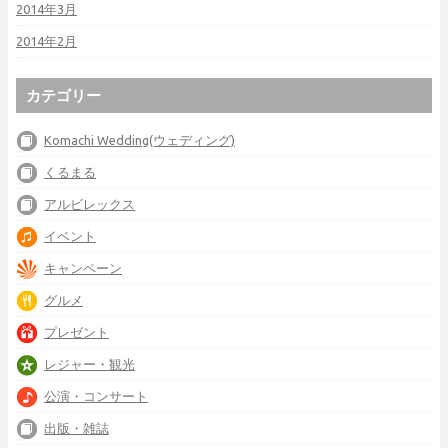
2014年3月
2014年2月
カテゴリー
Komachi Wedding(ウェディング)
くるまる
アルビレックス
イベント
キャンペーン
グルメ
プレゼント
レジャー・観光
公演・コンサート
出版・雑誌