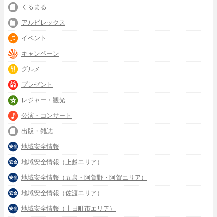
くるまる
アルビレックス
イベント
キャンペーン
グルメ
プレゼント
レジャー・観光
公演・コンサート
出版・雑誌
地域安全情報
地域安全情報（上越エリア）
地域安全情報（五泉・阿賀野・阿賀エリア）
地域安全情報（佐渡エリア）
地域安全情報（十日町市エリア）