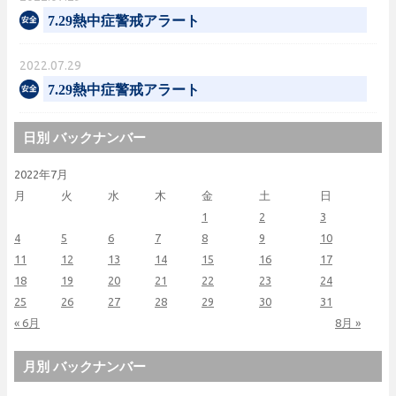
7.29熱中症警戒アラート
2022.07.29
7.29熱中症警戒アラート
日別 バックナンバー
2022年7月
月
火
水
木
金
土
日
1
2
3
4
5
6
7
8
9
10
11
12
13
14
15
16
17
18
19
20
21
22
23
24
25
26
27
28
29
30
31
« 6月
8月 »
月別 バックナンバー