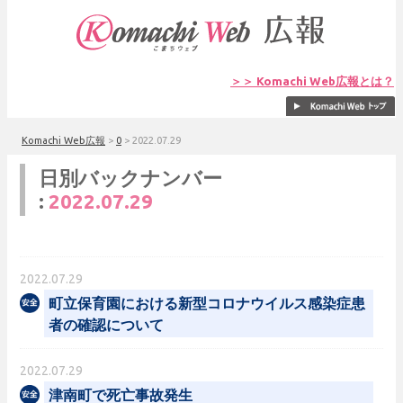
＞＞ Komachi Web広報とは？
Komachi Web広報
>
0
>
2022.07.29
日別バックナンバー
:
2022.07.29
2022.07.29
町立保育園における新型コロナウイルス感染症患
者の確認について
2022.07.29
津南町で死亡事故発生