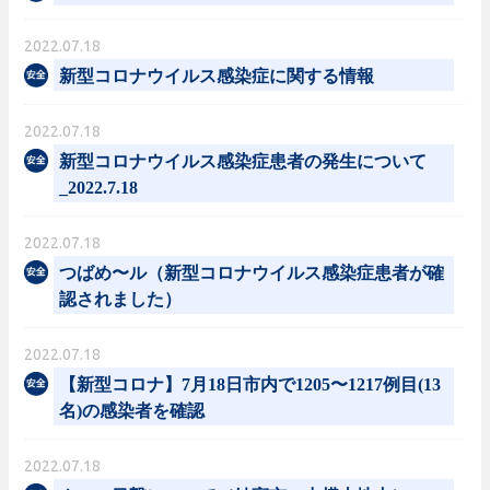
2022.07.18
新型コロナウイルス感染症に関する情報
2022.07.18
新型コロナウイルス感染症患者の発生について
_2022.7.18
2022.07.18
つばめ〜ル（新型コロナウイルス感染症患者が確
認されました）
2022.07.18
【新型コロナ】7月18日市内で1205〜1217例目(13
名)の感染者を確認
2022.07.18