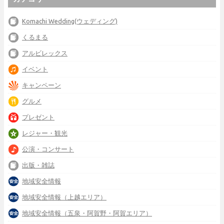
Komachi Wedding(ウェディング)
くるまる
アルビレックス
イベント
キャンペーン
グルメ
プレゼント
レジャー・観光
公演・コンサート
出版・雑誌
地域安全情報
地域安全情報（上越エリア）
地域安全情報（五泉・阿賀野・阿賀エリア）