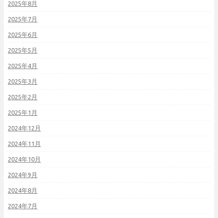
2025年8月
2025年7月
2025年6月
2025年5月
2025年4月
2025年3月
2025年2月
2025年1月
2024年12月
2024年11月
2024年10月
2024年9月
2024年8月
2024年7月