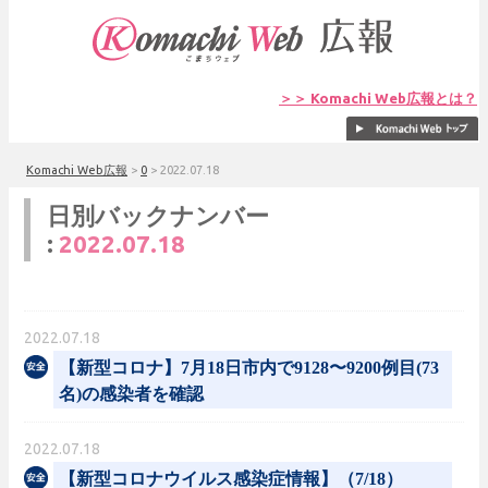
＞＞ Komachi Web広報とは？
Komachi Web広報
>
0
>
2022.07.18
日別バックナンバー
:
2022.07.18
2022.07.18
【新型コロナ】7月18日市内で9128〜9200例目(73
名)の感染者を確認
2022.07.18
【新型コロナウイルス感染症情報】（7/18）