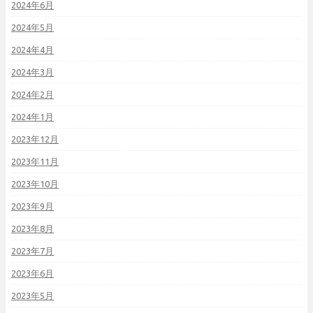
2024年6月
2024年5月
2024年4月
2024年3月
2024年2月
2024年1月
2023年12月
2023年11月
2023年10月
2023年9月
2023年8月
2023年7月
2023年6月
2023年5月