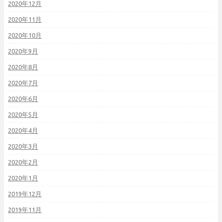
2020年12月
2020年11月
2020年10月
2020年9月
2020年8月
2020年7月
2020年6月
2020年5月
2020年4月
2020年3月
2020年2月
2020年1月
2019年12月
2019年11月