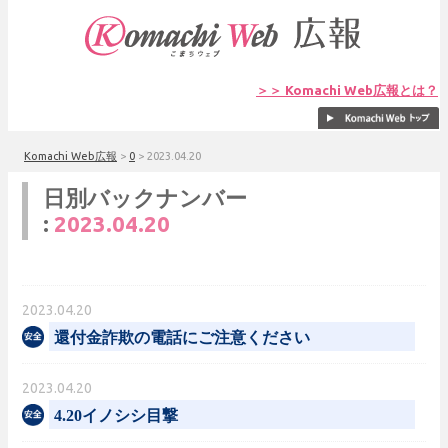
＞＞ Komachi Web広報とは？
Komachi Web広報
>
0
>
2023.04.20
日別バックナンバー
:
2023.04.20
2023.04.20
還付金詐欺の電話にご注意ください
2023.04.20
4.20イノシシ目撃