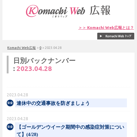
＞＞ Komachi Web広報とは？
Komachi Web広報
>
0
>
2023.04.28
日別バックナンバー
:
2023.04.28
2023.04.28
連休中の交通事故を防ぎましょう
2023.04.28
【ゴールデンウイーク期間中の感染症対策につい
て】(4/28)