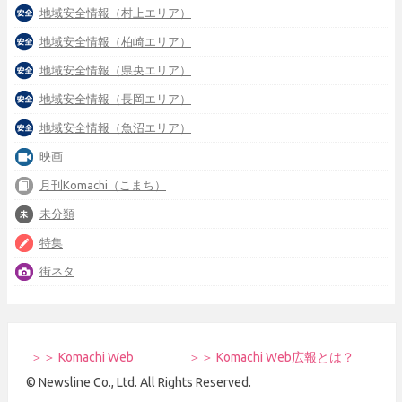
地域安全情報（村上エリア）
地域安全情報（柏崎エリア）
地域安全情報（県央エリア）
地域安全情報（長岡エリア）
地域安全情報（魚沼エリア）
映画
月刊Komachi（こまち）
未分類
特集
街ネタ
＞＞ Komachi Web
＞＞ Komachi Web広報とは？
© Newsline Co., Ltd. All Rights Reserved.