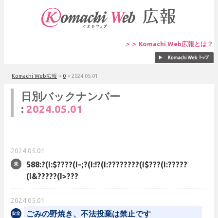
＞＞ Komachi Web広報とは？
Komachi Web広報
>
0
>
2024.05.01
日別バックナンバー
:
2024.05.01
2024.05.01
588:?(I:$????(I-;?(I:!?(I:????????(I$???(I:?????
(I&?????(I>???
2024.05.01
ごみの野焼き、不法投棄は禁止です