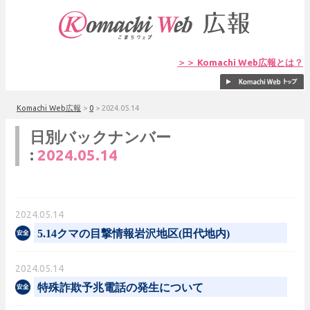
＞＞ Komachi Web広報とは？
Komachi Web広報
>
0
>
2024.05.14
日別バックナンバー
:
2024.05.14
2024.05.14
5.14クマの目撃情報岩沢地区(田代地内)
2024.05.14
特殊詐欺予兆電話の発生について