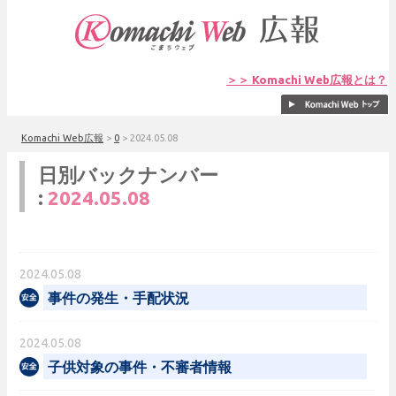
＞＞ Komachi Web広報とは？
Komachi Web広報
>
0
>
2024.05.08
日別バックナンバー
:
2024.05.08
2024.05.08
事件の発生・手配状況
2024.05.08
子供対象の事件・不審者情報