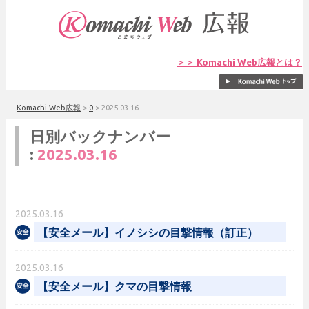
＞＞ Komachi Web広報とは？
Komachi Web広報
>
0
>
2025.03.16
日別バックナンバー
:
2025.03.16
2025.03.16
【安全メール】イノシシの目撃情報（訂正）
2025.03.16
【安全メール】クマの目撃情報