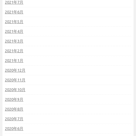
2021年7月
2021年6月
2021年5月
2021年4月
2021年3月
2021年2月
2021年1月
2020年12月
2020年11月
2020年10月
2020年9月
2020年8月
2020年7月
2020年6月