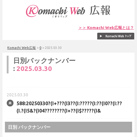
＞＞ Komachi Web広報とは？
Komachi Web広報
>
0
>
2025.03.30
日別バックナンバー
:
2025.03.30
2025.03.30
588:20250330?(I+???(I3??(I:?????(I:??(I0??(I:??
(I.?(I5&?(I04????????(I+??(I$?????(I&
日別 バックナンバー