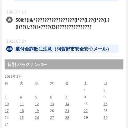
2025.03.21
588:?(I&*?????????????????(I*??(I,??(I*??(I,?
(I)??(I,:??(I+????(I3(???????????????
2025.03.21
還付金詐欺に注意（阿賀野市安全安心メール）
日別 バックナンバー
2025年3月
月
火
水
木
金
土
日
1
2
3
4
5
6
7
8
9
10
11
12
13
14
15
16
17
18
19
20
21
22
23
24
25
26
27
28
29
30
31