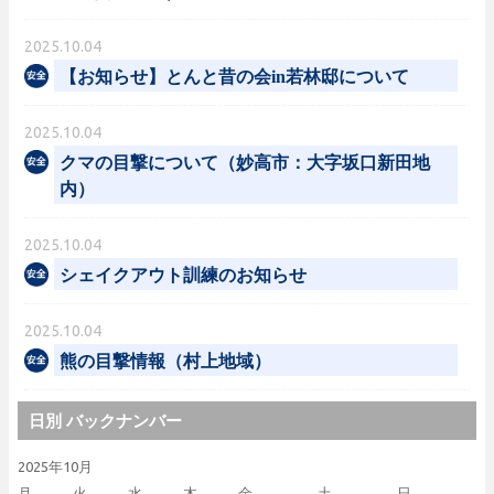
2025.10.04
【お知らせ】とんと昔の会in若林邸について
2025.10.04
クマの目撃について（妙高市：大字坂口新田地
内）
2025.10.04
シェイクアウト訓練のお知らせ
2025.10.04
熊の目撃情報（村上地域）
日別 バックナンバー
2025年10月
月
火
水
木
金
土
日