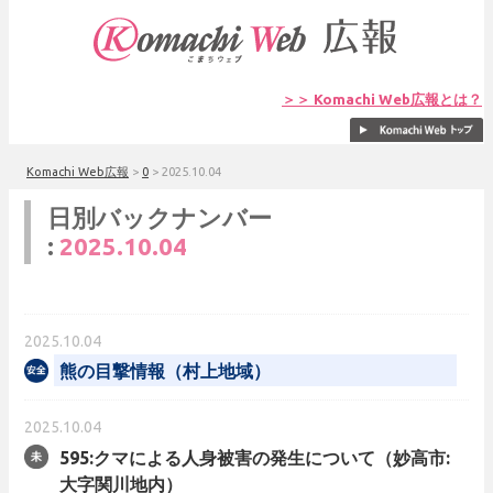
＞＞ Komachi Web広報とは？
Komachi Web広報
>
0
>
2025.10.04
日別バックナンバー
:
2025.10.04
2025.10.04
熊の目撃情報（村上地域）
2025.10.04
595:クマによる人身被害の発生について（妙高市:
大字関川地内）