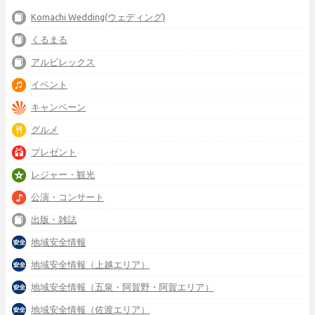
Komachi Wedding(ウェディング)
くるまる
アルビレックス
イベント
キャンペーン
グルメ
プレゼント
レジャー・観光
公演・コンサート
出版・雑誌
地域安全情報
地域安全情報（上越エリア）
地域安全情報（五泉・阿賀野・阿賀エリア）
地域安全情報（佐渡エリア）